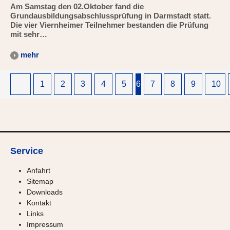
Am Samstag den 02.Oktober fand die
Grundausbildungsabschlussprüfung in Darmstadt statt.
Die vier Viernheimer Teilnehmer bestanden die Prüfung
mit sehr…
mehr
1
2
3
4
5
6
7
8
9
10
Service
Anfahrt
Sitemap
Downloads
Kontakt
Links
Impressum