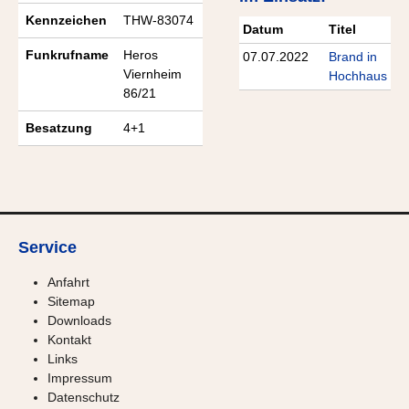
Kennzeichen
THW-83074
Datum
Titel
Funkrufname
Heros
07.07.2022
Brand in
Viernheim
Hochhaus
86/21
Besatzung
4+1
Service
Anfahrt
Sitemap
Downloads
Kontakt
Links
Impressum
Datenschutz