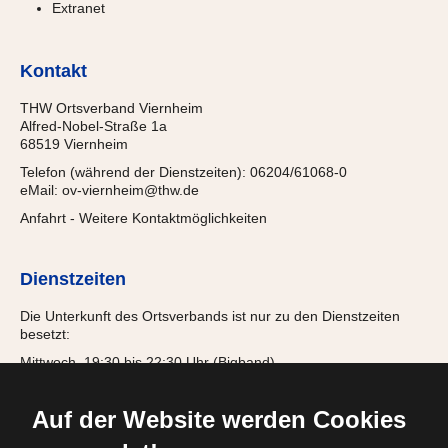
Extranet
Kontakt
THW Ortsverband Viernheim
Alfred-Nobel-Straße 1a
68519 Viernheim
Telefon (während der Dienstzeiten): 06204/61068-0
eMail:
ov-viernheim@thw.de
Anfahrt
-
Weitere Kontaktmöglichkeiten
Dienstzeiten
Die Unterkunft des Ortsverbands ist nur zu den Dienstzeiten
besetzt:
Mittwoch, 19:30 bis 22:30 Uhr (Bigband)
Donnerstag, 18:00 bis 21:15 Uhr (Jugendgruppe)
Freitag, 19:30 bis 22:00 Uhr (Einsatzabteilung)
Auf der Website werden Cookies