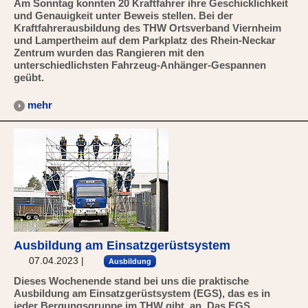
Am Sonntag konnten 20 Kraftfahrer ihre Geschicklichkeit
und Genauigkeit unter Beweis stellen. Bei der
Kraftfahrerausbildung des THW Ortsverband Viernheim
und Lampertheim auf dem Parkplatz des Rhein-Neckar
Zentrum wurden das Rangieren mit den
unterschiedlichsten Fahrzeug-Anhänger-Gespannen
geübt.
mehr
Ausbildung am Einsatzgerüstsystem
07.04.2023
|
Ausbildung
Dieses Wochenende stand bei uns die praktische
Ausbildung am Einsatzgerüstsystem (EGS), das es in
jeder Bergungsgruppe im THW gibt, an. Das EGS…