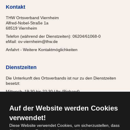
Kontakt
THW Ortsverband Viernheim
Alfred-Nobel-Straße 1a
68519 Viernheim
Telefon (während der Dienstzeiten): 06204/61068-0
eMail:
ov-viernheim@thw.de
Anfahrt
-
Weitere Kontaktmöglichkeiten
Dienstzeiten
Die Unterkunft des Ortsverbands ist nur zu den Dienstzeiten
besetzt:
Mittwoch, 19:30 bis 22:30 Uhr (Bigband)
Donnerstag, 18:00 bis 21:15 Uhr (Jugendgruppe)
Freitag, 19:30 bis 22:00 Uhr (Einsatzabteilung)
Auf der Website werden Cookies
verwendet!
Diese Website verwendet Cookies, um sicherzustellen, dass
© 2026