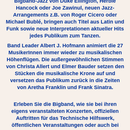
Bigband-Jazz von Duke Ellington, Herbie
Hancock oder Joe Zawinul, neuen Jazz-
Arrangements z.B. von Roger Cicero oder
Michael Bublé, bringen auch Titel aus Latin und
Funk sowie neue Interpretationen aktueller Hits
jedes Publikum zum Tanzen.
Band Leader Albert J. Hofmann animiert die 27
MusikerInnen immer wieder zu musikalischen
Höhenflügen. Die außergewöhnlichen Stimmen
von Christa Allert und Elmer Bauder setzen den
Stücken die musikalische Krone auf und
versetzen das Publikum zurück in die Zeiten
von Aretha Franklin und Frank Sinatra.
Erleben Sie die Bigband, wie sie bei ihren
eigens veranstalteten Konzerten, offiziellen
Auftritten für das Technische Hilfswerk,
öffentlichen Veranstaltungen oder auch bei