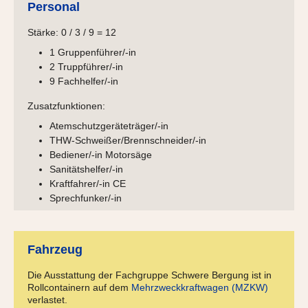
Personal
Stärke: 0 / 3 / 9 = 12
1 Gruppenführer/-in
2 Truppführer/-in
9 Fachhelfer/-in
Zusatzfunktionen:
Atemschutzgeräteträger/-in
THW-Schweißer/Brennschneider/-in
Bediener/-in Motorsäge
Sanitätshelfer/-in
Kraftfahrer/-in CE
Sprechfunker/-in
Fahrzeug
Die Ausstattung der Fachgruppe Schwere Bergung ist in
Rollcontainern auf dem
Mehrzweckkraftwagen (MZKW)
verlastet.