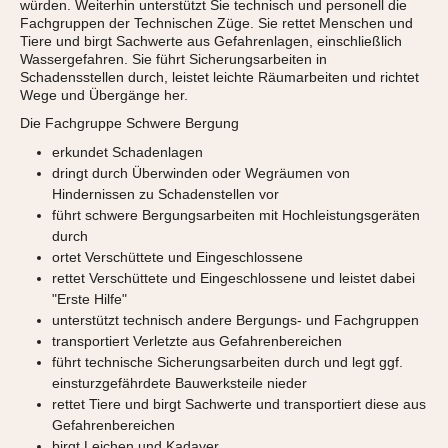
würden. Weiterhin unterstützt Sie technisch und personell die
Fachgruppen der Technischen Züge. Sie rettet Menschen und
Tiere und birgt Sachwerte aus Gefahrenlagen, einschließlich
Wassergefahren. Sie führt Sicherungsarbeiten in
Schadensstellen durch, leistet leichte Räumarbeiten und richtet
Wege und Übergänge her.
Die Fachgruppe Schwere Bergung
erkundet Schadenlagen
dringt durch Überwinden oder Wegräumen von
Hindernissen zu Schadenstellen vor
führt schwere Bergungsarbeiten mit Hochleistungsgeräten
durch
ortet Verschüttete und Eingeschlossene
rettet Verschüttete und Eingeschlossene und leistet dabei
"Erste Hilfe"
unterstützt technisch andere Bergungs- und Fachgruppen
transportiert Verletzte aus Gefahrenbereichen
führt technische Sicherungsarbeiten durch und legt ggf.
einsturzgefährdete Bauwerksteile nieder
rettet Tiere und birgt Sachwerte und transportiert diese aus
Gefahrenbereichen
birgt Leichen und Kadaver