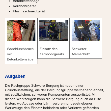
Betonkettensäge
Kernbohrgerät
Plasmaschneidgerät
Wanddurchbruch
Einsatz des
Schwerer
mit
Kernbohrgeräts
Atemschutz
Betonkettensäge
Aufgaben
Die Fachgruppe Schwere Bergung ist neben einer
Grundausstattung, die der Bergungsgruppe weitgehend ähnelt,
mit zusätzlichen, schweren Komponenten ausgerüstet. Mit
diesen Werkzeugen kann die Schwere Bergung auch da Hilfe
leisten, wo Abgase oder Lärm verbrennungsgetriebener
Werkzeuge den Einsatz behindern oder Verletzte gefährden