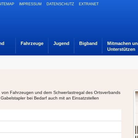
SITEMAP
IMPRESSUM
DATENSCHUTZ
EXTRANET
nd
Fahrzeuge
Jugend
Bigband
Mitmachen un
Unterstützen
n von Fahrzeugen und dem Schwerlastregal des Ortsverbands
Gabelstapler bei Bedarf auch mit an Einsatzstellen