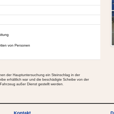
ttung
g
tten von Personen
n der Hauptuntersuchung ein Steinschlag in der
ibe erhältlich war und die beschädigte Scheibe von der
 Fahrzeug außer Dienst gestellt werden.
Kontakt
D