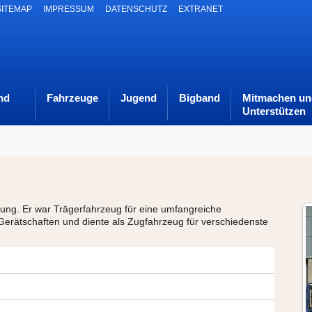
SITEMAP
IMPRESSUM
DATENSCHUTZ
EXTRANET
nd
Fahrzeuge
Jugend
Bigband
Mitmachen un
Unterstützen
g. Er war Trägerfahrzeug für eine umfangreiche
 Gerätschaften und diente als Zugfahrzeug für verschiedenste