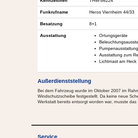
Kennzeichen
THW-86224
Funkrufname
Heros Viernheim 44/33
Besatzung
8+1
Ausstattung
Ortungsgeräte
Beleuchtungsaussta
Pumpenausstattun
Ausstattung zum Re
Lichtmast am Heck
Außerdienststellung
Bei dem Fahrzeug wurde im Oktober 2007 im Rahme
Windschutzscheibe festgestellt. Da keine neue Sche
Werkstatt bereits entsorgt worden war, musste das
Service