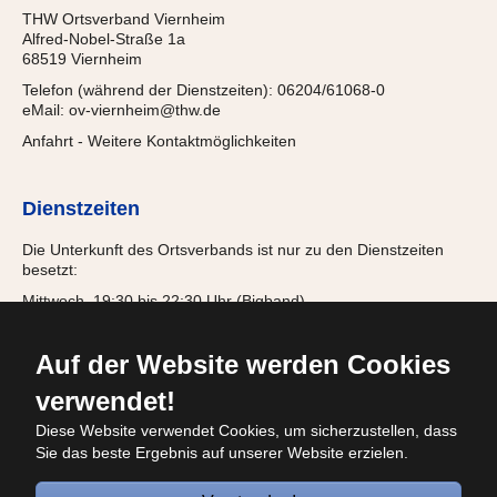
THW Ortsverband Viernheim
Alfred-Nobel-Straße 1a
68519 Viernheim
Telefon (während der Dienstzeiten): 06204/61068-0
eMail:
ov-viernheim@thw.de
Anfahrt
-
Weitere Kontaktmöglichkeiten
Dienstzeiten
Die Unterkunft des Ortsverbands ist nur zu den Dienstzeiten
besetzt:
Mittwoch, 19:30 bis 22:30 Uhr (Bigband)
Donnerstag, 18:00 bis 21:15 Uhr (Jugendgruppe)
Freitag, 19:30 bis 22:00 Uhr (Einsatzabteilung)
Auf der Website werden Cookies
verwendet!
Diese Website verwendet Cookies, um sicherzustellen, dass
© 2026
Sie das beste Ergebnis auf unserer Website erzielen.
Bundesanstalt Technisches Hilfswerk
OV
Viernheim