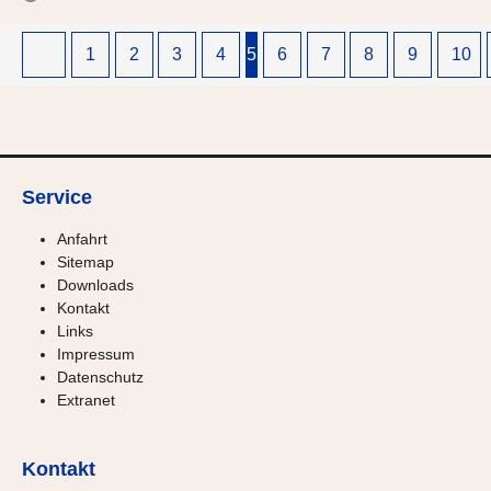
1
2
3
4
5
6
7
8
9
10
Service
Anfahrt
Sitemap
Downloads
Kontakt
Links
Impressum
Datenschutz
Extranet
Kontakt