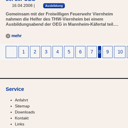
16.04.2008
|
Ausbildung
Gemeinsam mit der Freiwilligen Feuerwehr Viernheim
nahmen die Helfer des THW-Viernheim bei einem
Ausbildungsabend der OEG in Mannheim-Käfertal teil.…
mehr
1
2
3
4
5
6
7
8
9
10
Service
Anfahrt
Sitemap
Downloads
Kontakt
Links