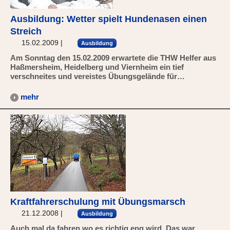
Ausbildung: Wetter spielt Hundenasen einen
Streich
15.02.2009
|
Ausbildung
Am Sonntag den 15.02.2009 erwartete die THW Helfer aus
Haßmersheim, Heidelberg und Viernheim ein tief
verschneites und vereistes Übungsgelände für…
mehr
Kraftfahrerschulung mit Übungsmarsch
21.12.2008
|
Ausbildung
Auch mal da fahren wo es richtig eng wird. Das war