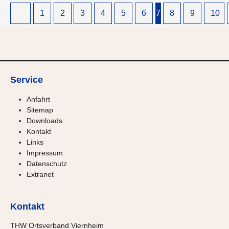
1
2
3
4
5
6
7
8
9
10
Service
Anfahrt
Sitemap
Downloads
Kontakt
Links
Impressum
Datenschutz
Extranet
Kontakt
THW Ortsverband Viernheim