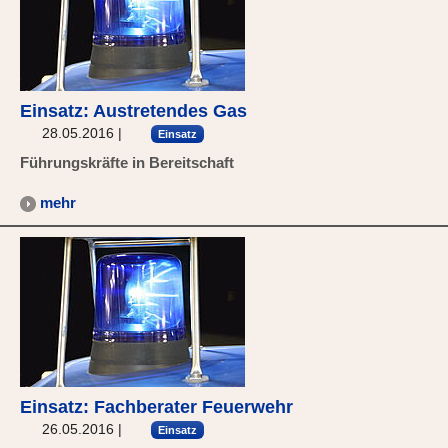
Einsatz: Austretendes Gas
28.05.2016
|
Einsatz
Führungskräfte in Bereitschaft
mehr
Einsatz: Fachberater Feuerwehr
26.05.2016
|
Einsatz