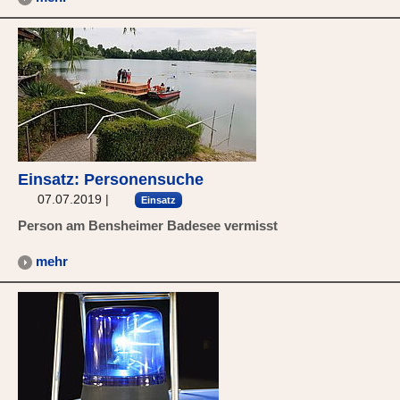
Einsatz: Personensuche
07.07.2019
|
Einsatz
Person am Bensheimer Badesee vermisst
mehr