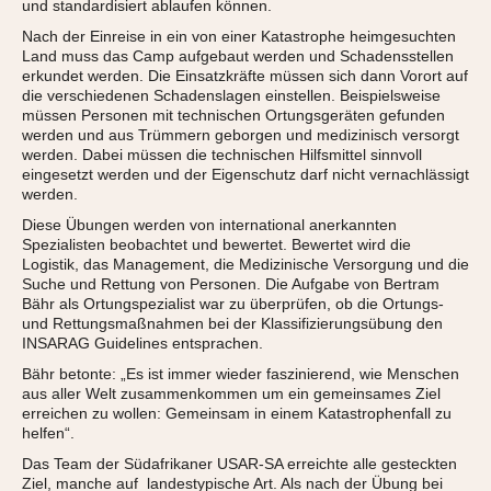
und standardisiert ablaufen können.
Nach der Einreise in ein von einer Katastrophe heimgesuchten
Land muss das Camp aufgebaut werden und Schadensstellen
erkundet werden. Die Einsatzkräfte müssen sich dann Vorort auf
die verschiedenen Schadenslagen einstellen. Beispielsweise
müssen Personen mit technischen Ortungsgeräten gefunden
werden und aus Trümmern geborgen und medizinisch versorgt
werden. Dabei müssen die technischen Hilfsmittel sinnvoll
eingesetzt werden und der Eigenschutz darf nicht vernachlässigt
werden.
Diese Übungen werden von international anerkannten
Spezialisten beobachtet und bewertet. Bewertet wird die
Logistik, das Management, die Medizinische Versorgung und die
Suche und Rettung von Personen. Die Aufgabe von Bertram
Bähr als Ortungspezialist war zu überprüfen, ob die Ortungs-
und Rettungsmaßnahmen bei der Klassifizierungsübung den
INSARAG Guidelines entsprachen.
Bähr betonte: „Es ist immer wieder faszinierend, wie Menschen
aus aller Welt zusammenkommen um ein gemeinsames Ziel
erreichen zu wollen: Gemeinsam in einem Katastrophenfall zu
helfen“.
Das Team der Südafrikaner USAR-SA erreichte alle gesteckten
Ziel, manche auf landestypische Art. Als nach der Übung bei