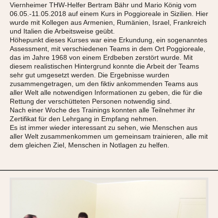
Viernheimer THW-Helfer Bertram Bähr und Mario König vom
06.05.-11.05.2018 auf einem Kurs in Poggioreale in Sizilien. Hier
wurde mit Kollegen aus Armenien, Rumänien, Israel, Frankreich
und Italien die Arbeitsweise geübt.
Höhepunkt dieses Kurses war eine Erkundung, ein sogenanntes
Assessment, mit verschiedenen Teams in dem Ort Poggioreale,
das im Jahre 1968 von einem Erdbeben zerstört wurde. Mit
diesem realistischen Hintergrund konnte die Arbeit der Teams
sehr gut umgesetzt werden. Die Ergebnisse wurden
zusammengetragen, um den fiktiv ankommenden Teams aus
aller Welt alle notwendigen Informationen zu geben, die für die
Rettung der verschütteten Personen notwendig sind.
Nach einer Woche des Trainings konnten alle Teilnehmer ihr
Zertifikat für den Lehrgang in Empfang nehmen.
Es ist immer wieder interessant zu sehen, wie Menschen aus
aller Welt zusammenkommen um gemeinsam trainieren, alle mit
dem gleichen Ziel, Menschen in Notlagen zu helfen.