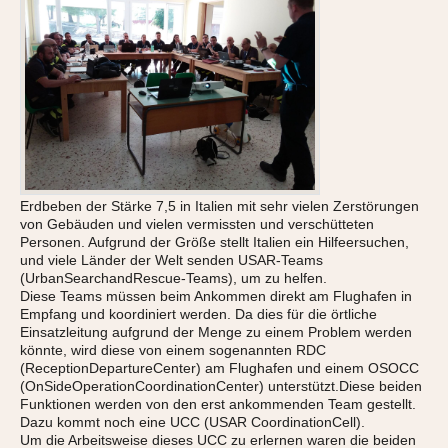
Erdbeben der Stärke 7,5 in Italien mit sehr vielen Zerstörungen
von Gebäuden und vielen vermissten und verschütteten
Personen. Aufgrund der Größe stellt Italien ein Hilfeersuchen,
und viele Länder der Welt senden USAR-Teams
(UrbanSearchandRescue-Teams), um zu helfen.
Diese Teams müssen beim Ankommen direkt am Flughafen in
Empfang und koordiniert werden. Da dies für die örtliche
Einsatzleitung aufgrund der Menge zu einem Problem werden
könnte, wird diese von einem sogenannten RDC
(ReceptionDepartureCenter) am Flughafen und einem OSOCC
(OnSideOperationCoordinationCenter) unterstützt.Diese beiden
Funktionen werden von den erst ankommenden Team gestellt.
Dazu kommt noch eine UCC (USAR CoordinationCell).
Um die Arbeitsweise dieses UCC zu erlernen waren die beiden