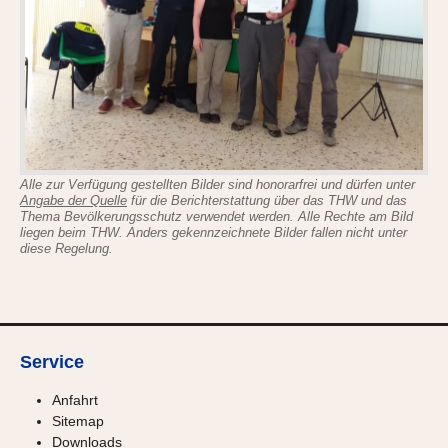
Alle zur Verfügung gestellten Bilder sind honorarfrei und dürfen unter
Angabe der Quelle
für die Berichterstattung über das THW und das
Thema Bevölkerungsschutz verwendet werden. Alle Rechte am Bild
liegen beim THW. Anders gekennzeichnete Bilder fallen nicht unter
diese Regelung.
Service
Anfahrt
Sitemap
Downloads