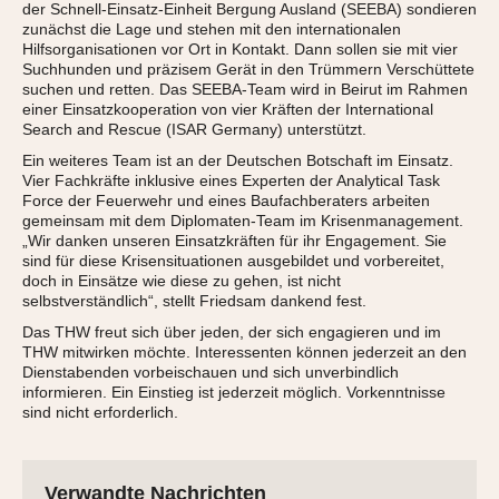
der Schnell-Einsatz-Einheit Bergung Ausland (SEEBA) sondieren
zunächst die Lage und stehen mit den internationalen
Hilfsorganisationen vor Ort in Kontakt. Dann sollen sie mit vier
Suchhunden und präzisem Gerät in den Trümmern Verschüttete
suchen und retten. Das SEEBA-Team wird in Beirut im Rahmen
einer Einsatzkooperation von vier Kräften der International
Search and Rescue (ISAR Germany) unterstützt.
Ein weiteres Team ist an der Deutschen Botschaft im Einsatz.
Vier Fachkräfte inklusive eines Experten der Analytical Task
Force der Feuerwehr und eines Baufachberaters arbeiten
gemeinsam mit dem Diplomaten-Team im Krisenmanagement.
„Wir danken unseren Einsatzkräften für ihr Engagement. Sie
sind für diese Krisensituationen ausgebildet und vorbereitet,
doch in Einsätze wie diese zu gehen, ist nicht
selbstverständlich“, stellt Friedsam dankend fest.
Das THW freut sich über jeden, der sich engagieren und im
THW mitwirken möchte. Interessenten können jederzeit an den
Dienstabenden vorbeischauen und sich unverbindlich
informieren. Ein Einstieg ist jederzeit möglich. Vorkenntnisse
sind nicht erforderlich.
Verwandte Nachrichten