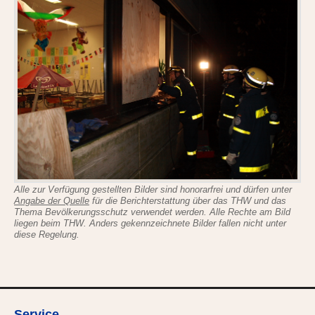
Alle zur Verfügung gestellten Bilder sind honorarfrei und dürfen unter
Angabe der Quelle
für die Berichterstattung über das THW und das
Thema Bevölkerungsschutz verwendet werden. Alle Rechte am Bild
liegen beim THW. Anders gekennzeichnete Bilder fallen nicht unter
diese Regelung.
Service