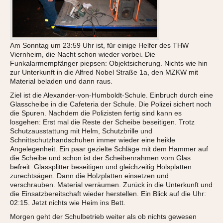
Am Sonntag um 23:59 Uhr ist, für einige Helfer des THW
Viernheim, die Nacht schon wieder vorbei. Die
Funkalarmempfänger piepsen: Objektsicherung. Nichts wie hin
zur Unterkunft in die Alfred Nobel Straße 1a, den MZKW mit
Material beladen und dann raus.
Ziel ist die Alexander-von-Humboldt-Schule. Einbruch durch eine
Glasscheibe in die Cafeteria der Schule. Die Polizei sichert noch
die Spuren. Nachdem die Polizisten fertig sind kann es
losgehen: Erst mal die Reste der Scheibe beseitigen. Trotz
Schutzausstattung mit Helm, Schutzbrille und
Schnittschutzhandschuhen immer wieder eine heikle
Angelegenheit. Ein paar gezielte Schläge mit dem Hammer auf
die Scheibe und schon ist der Scheibenrahmen vom Glas
befreit. Glassplitter beseitigen und gleichzeitig Holsplatten
zurechtsägen. Dann die Holzplatten einsetzen und
verschrauben. Material verräumen. Zurück in die Unterkunft und
die Einsatzbereitschaft wieder herstellen. Ein Blick auf die Uhr:
02:15. Jetzt nichts wie Heim ins Bett.
Morgen geht der Schulbetrieb weiter als ob nichts gewesen