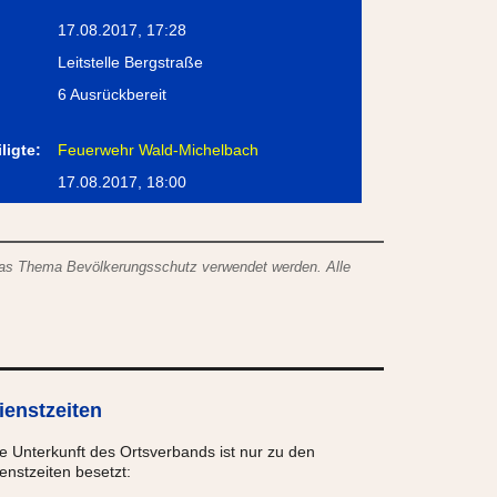
17.08.2017, 17:28
Leitstelle Bergstraße
6 Ausrückbereit
ligte:
Feuerwehr Wald-Michelbach
:
17.08.2017, 18:00
das Thema Bevölkerungsschutz verwendet werden. Alle
ienstzeiten
e Unterkunft des Ortsverbands ist nur zu den
enstzeiten besetzt: