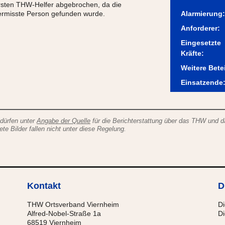
rsten THW-Helfer abgebrochen, da die
ermisste Person gefunden wurde.
Alarmierung:
Anforderer:
Eingesetzte
Kräfte:
Weitere Betei
Einsatzende
 dürfen unter
Angabe der Quelle
für die Berichterstattung über das THW und 
 Bilder fallen nicht unter diese Regelung.
Kontakt
D
THW Ortsverband Viernheim
Di
Alfred-Nobel-Straße 1a
Di
68519 Viernheim