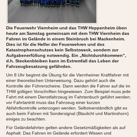
Die Feuerwehr Viernheim und das THW Heppenheim üben
heute am Samstag gemeinsam mit dem THW Viernheim das
Fahren im Gelände in einem Steinbruch bei Mackenheim.
Dies ist für die Helfer der Feuerwehren und des
Katastrophenschutzes kein Selbstzweck, sondern zur
Aufgabenerfüllung notwendig. Ein „Nichtdurchkommen“,
d.h. Steckenbleiben kann im Extremfall das Leben der
Fahrzeugbesatzung gefährden.
Um 8 Uhr beginnt die Übung für die Viernheimer Kraftfahrer mit
einer theoretischen Unterweisung. Dazu gehört auch die
Kontrolle der Führerscheine. Dann werden die Fahrer auf die im
THW gültigen Vorschriften hingewiesen. Zum Beispiel muss jede
Fahrt mit einem Dienstfahrzeug im Fahrtenbuch geführt werden;
vor Fahrtantritt muss das Fahrzeug einer kurzen
Abfahrtkontrolle unterzogen werden. Selbstverständlich gibt es
auch beim Fahren mit Sondersignal (Blaulicht und Martinshorn)
einiges zu beachten.
Für Geländefahrten gelten andere Gesetzmäßigkeiten als auf
Asphalt. Das Fahren im Gelände erfordert Wissen und