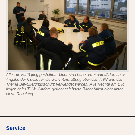
Alle zur Verfügung gestellten Bilder sind honorarfrei und dürfen unter
Angabe der Quelle
für die Berichterstattung über das THW und das
Thema Bevölkerungsschutz verwendet werden. Alle Rechte am Bild
liegen beim THW. Anders gekennzeichnete Bilder fallen nicht unter
diese Regelung.
Service