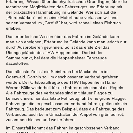
Erfahrung. Wissen über die physikalischen Grundlagen, über die
technischen Möglichkeiten des Fahrzeuges und Erfahrung mit
der praktischen Handhabung im Gelände. Wer sich auf die
„Pferdestärken“ unter seiner Motorhaube verlassen will und
seinen Verstand im „Gasfuß“ hat, wird schnell einen Einbruch
erleben.
Das erforderliche Wissen über das Fahren im Gelände kann
man sich aneignen, Erfahrung im Gelände kann man jedoch nur
durch Ausprobieren gewinnen. So ist das erste Ziel das
Übungsgelände des THW Heppenheim. Dort ist der
Sammelpunkt, bei dem die Heppenheimer Fahrzeuge
dazustoßen.
Das nächste Ziel ist ein Steinbruch bei Mackenheim im
Odenwald. Dorthin soll im geschlossenen Verband gefahren
werden. Der Ortsbeauftragte des THW Heppenheim Hans-
Werner Bülle wiederholt für die Fahrer noch einmal die Regeln.
Alle Fahrzeuge des Verbandes sind mit blauer Flagge zu
kennzeichnen, nur das letzte Fahrzeug führt eine grüne Flagge.
Fahrzeuge, die im geschlossenen Verband fahren, gelten als ein
Fahrzeug. Das bedeutet zum Beispiel, dass die Fahrzeuge des
Verbandes, auch beim Umschalten der Ampel von grün auf rot,
zusammen bleiben und weiterfahren.
Im Einsatzfall kommt das Fahren im geschlossenen Verband