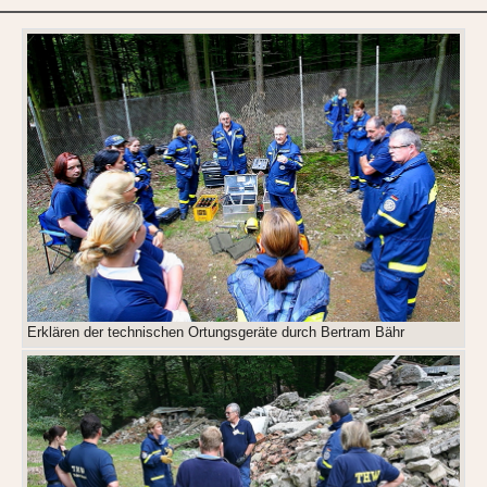
Erklären der technischen Ortungsgeräte durch Bertram Bähr