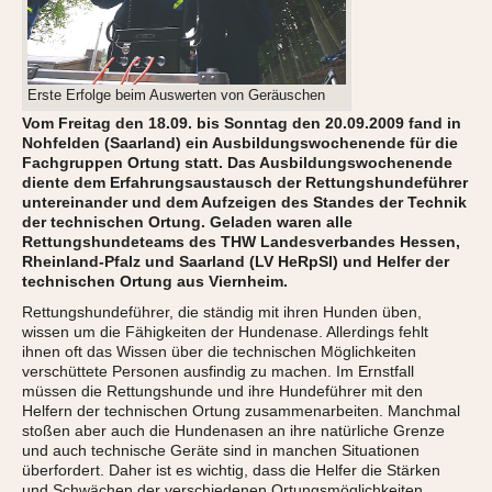
Erste Erfolge beim Auswerten von Geräuschen
Vom Freitag den 18.09. bis Sonntag den 20.09.2009 fand in
Nohfelden (Saarland) ein Ausbildungswochenende für die
Fachgruppen Ortung statt. Das Ausbildungswochenende
diente dem Erfahrungsaustausch der Rettungshundeführer
untereinander und dem Aufzeigen des Standes der Technik
der technischen Ortung. Geladen waren alle
Rettungshundeteams des THW Landesverbandes Hessen,
Rheinland-Pfalz und Saarland (LV HeRpSl) und Helfer der
technischen Ortung aus Viernheim.
Rettungshundeführer, die ständig mit ihren Hunden üben,
wissen um die Fähigkeiten der Hundenase. Allerdings fehlt
ihnen oft das Wissen über die technischen Möglichkeiten
verschüttete Personen ausfindig zu machen. Im Ernstfall
müssen die Rettungshunde und ihre Hundeführer mit den
Helfern der technischen Ortung zusammenarbeiten. Manchmal
stoßen aber auch die Hundenasen an ihre natürliche Grenze
und auch technische Geräte sind in manchen Situationen
überfordert. Daher ist es wichtig, dass die Helfer die Stärken
und Schwächen der verschiedenen Ortungsmöglichkeiten