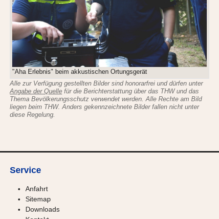
"Aha Erlebnis" beim akkustischen Ortungsgerät
Alle zur Verfügung gestellten Bilder sind honorarfrei und dürfen unter
Angabe der Quelle
für die Berichterstattung über das THW und das
Thema Bevölkerungsschutz verwendet werden. Alle Rechte am Bild
liegen beim THW. Anders gekennzeichnete Bilder fallen nicht unter
diese Regelung.
Service
Anfahrt
Sitemap
Downloads