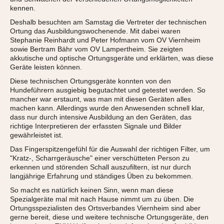
kennen.
Deshalb besuchten am Samstag die Vertreter der technischen
Ortung das Ausbildungswochenende. Mit dabei waren
Stephanie Reinhardt und Peter Hofmann vom OV Viernheim
sowie Bertram Bähr vom OV Lampertheim. Sie zeigten
akkutische und optische Ortungsgeräte und erklärten, was diese
Geräte leisten können.
Diese technischen Ortungsgeräte konnten von den
Hundeführern ausgiebig begutachtet und getestet werden. So
mancher war erstaunt, was man mit diesen Geräten alles
machen kann. Allerdings wurde den Anwesenden schnell klar,
dass nur durch intensive Ausbildung an den Geräten, das
richtige Interpretieren der erfassten Signale und Bilder
gewährleistet ist.
Das Fingerspitzengefühl für die Auswahl der richtigen Filter, um
"Kratz-, Scharrgeräusche" einer verschütteten Person zu
erkennen und störenden Schall auszufiltern, ist nur durch
langjährige Erfahrung und ständiges Üben zu bekommen.
So macht es natürlich keinen Sinn, wenn man diese
Spezialgeräte mal mit nach Hause nimmt um zu üben. Die
Ortungsspezialisten des Ortsverbandes Viernheim sind aber
gerne bereit, diese und weitere technische Ortungsgeräte, den