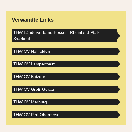
Verwandte Links
THW Länderverband Hessen, Rheinland-Pfalz,
Saarland
THW OV Nohfelden
THW OV Lampertheim
THW OV Betzdorf
THW OV Groß-Gerau
THW OV Marburg
THW OV Perl-Obermosel