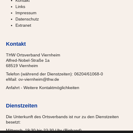
Kontakt
Links
Impressum
Datenschutz
Extranet
Kontakt
THW Ortsverband Viernheim
Alfred-Nobel-Straße 1a
68519 Viernheim
Telefon (während der Dienstzeiten): 06204/61068-0
eMail:
ov-viernheim@thw.de
Anfahrt
-
Weitere Kontaktmöglichkeiten
Dienstzeiten
Die Unterkunft des Ortsverbands ist nur zu den Dienstzeiten
besetzt:
Mittwoch, 19:30 bis 22:30 Uhr (Bigband)