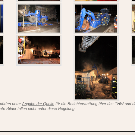
 dürfen unter
Angabe der Quelle
für die Berichterstattung über das THW und 
 Bilder fallen nicht unter diese Regelung.