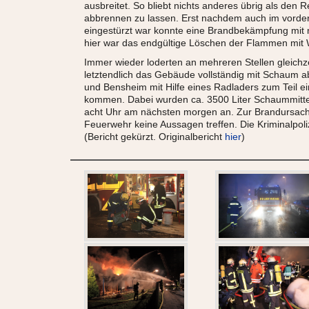
ausbreitet. So bliebt nichts anderes übrig als den 
abbrennen zu lassen. Erst nachdem auch im vord
eingestürzt war konnte eine Brandbekämpfung mit
hier war das endgültige Löschen der Flammen mit 
Immer wieder loderten an mehreren Stellen gleichz
letztendlich das Gebäude vollständig mit Schaum
und Bensheim mit Hilfe eines Radladers zum Teil e
kommen. Dabei wurden ca. 3500 Liter Schaummittel
acht Uhr am nächsten morgen an. Zur Brandursac
Feuerwehr keine Aussagen treffen. Die Kriminalpol
(Bericht gekürzt. Originalbericht
hier
)