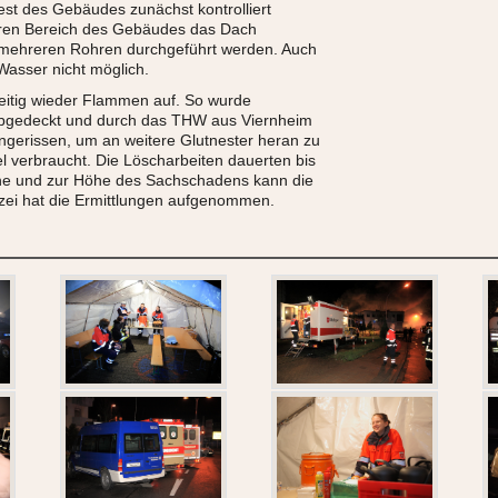
Rest des Gebäudes zunächst kontrolliert
eren Bereich des Gebäudes das Dach
 mehreren Rohren durchgeführt werden. Auch
Wasser nicht möglich.
eitig wieder Flammen auf. So wurde
 abgedeckt und durch das THW aus Viernheim
ingerissen, um an weitere Glutnester heran zu
 verbraucht. Die Löscharbeiten dauerten bis
he und zur Höhe des Sachschadens kann die
izei hat die Ermittlungen aufgenommen.