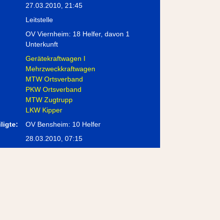
27.03.2010, 21:45
Leitstelle
OV Viernheim: 18 Helfer, davon 1
Unterkunft
Gerätekraftwagen I
Mehrzweckkraftwagen
MTW Ortsverband
PKW Ortsverband
MTW Zugtrupp
LKW Kipper
ligte:
OV Bensheim: 10 Helfer
:
28.03.2010, 07:15